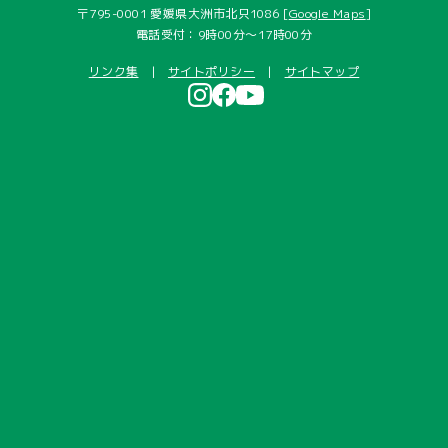
〒795-0001 愛媛県大洲市北只1086 [
Google Maps
]
電話受付：9時00分～17時00分
リンク集
サイトポリシー
サイトマップ