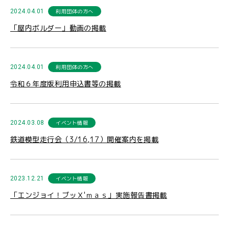
2024.04.01
利用団体の方へ
「屋内ボルダー」動画の掲載
2024.04.01
利用団体の方へ
令和６年度版利用申込書等の掲載
2024.03.08
イベント情報
鉄道模型走行会（3/16,17）開催案内を掲載
2023.12.21
イベント情報
「エンジョイ！ブッＸ'ｍａｓ」実施報告書掲載