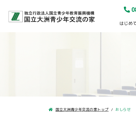
0
はじめ
国立大洲青少年交流の家トップ
おしらせ