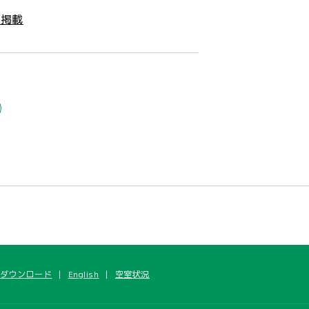
e掲載
ダウンロード
English
空室状況