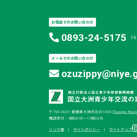
お電話でのお問い合わせ
0893-24-5175
FA
メールでのお問い合わせ
ozuzippy@niye.g
〒795-0001 愛媛県大洲市北只1086 [
Google Map
電話受付：9時00分～17時00分
リンク集
サイトポリシー
サイトマップ