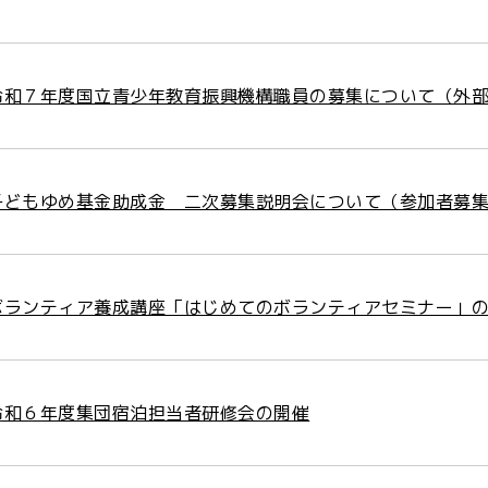
令和７年度国立青少年教育振興機構職員の募集について（外
子どもゆめ基金助成金 二次募集説明会について（参加者募
ボランティア養成講座「はじめてのボランティアセミナー」
令和６年度集団宿泊担当者研修会の開催