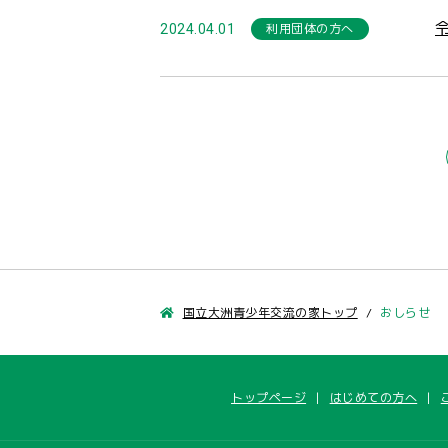
利用団体の方へ
2024.04.01
国立大洲青少年交流の家トップ
おしらせ
トップページ
はじめての方へ