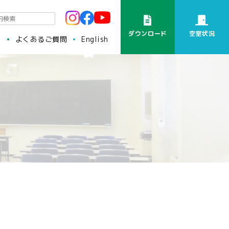
ダウンロード
空室状況
ト
よくあるご質問
English