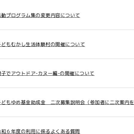
活動プログラム集の変更内容について
子どもむかし生活体験村の開催について
親子でアウトドア-カヌー編-の開催について
子どもゆめ基金助成金 二次募集説明会（参加者に二次案内
令和６年度の利用に係るよくある質問